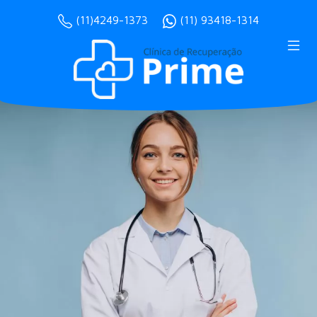
(11)4249-1373
(11) 93418-1314