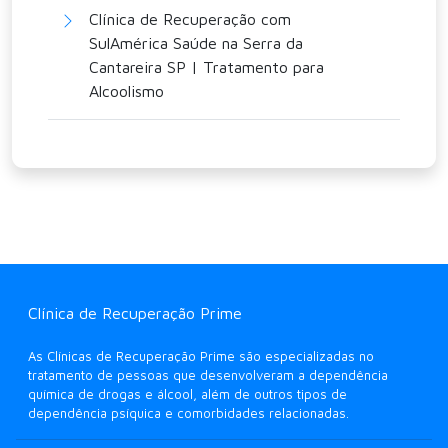
Clínica de Recuperação com
SulAmérica Saúde na Serra da
Cantareira SP | Tratamento para
Alcoolismo
Clínica de Recuperação Prime
As Clínicas de Recuperação Prime são especializadas no
tratamento de pessoas que desenvolveram a dependência
química de drogas e álcool, além de outros tipos de
dependência psíquica e comorbidades relacionadas.