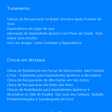
Tratamentos
Clínicas de Recuperação no Brasil: Encontre Ajuda Próxima de
Você
Dependência em jogos de azar
Internação de Dependente Químico com Plano de Saúde: Tudo
Sobre Seus Direitos
Vício em drogas: como combater a dependência
Clínicas em destaque
Clínica de Reabilitação em Ferraz de Vasconcelos, Itaim Paulista
e Poá – Tratamento para Dependentes Químicos e Alcoólatras
Clínica de Recuperação de Alto Padrão em São Carlos
Clínica de Recuperação em Embu das Artes
Clínicas de Reabilitação para Dependentes Químicos e
Alcoólatras no Vale do Paraíba: São José dos Campos, Taubaté,
Pindamonhangaba e Guaratinguetá em Foco