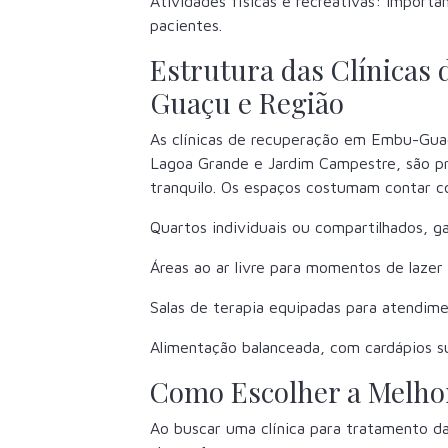
Atividades físicas e recreativas: Importa
pacientes.
Estrutura das Clínica
Guaçu e Região
As clínicas de recuperação em Embu-Guaç
Lagoa Grande e Jardim Campestre, são p
tranquilo. Os espaços costumam contar 
Quartos individuais ou compartilhados, g
Áreas ao ar livre para momentos de lazer
Salas de terapia equipadas para atendime
Alimentação balanceada, com cardápios su
Como Escolher a Melhor
Ao buscar uma clínica para tratamento da