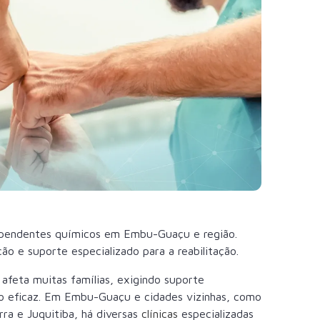
dependentes químicos em Embu-Guaçu e região.
o e suporte especializado para a reabilitação.
afeta muitas famílias, exigindo suporte
ção eficaz. Em Embu-Guaçu e cidades vizinhas, como
rra e Juquitiba, há diversas
clínicas
especializadas