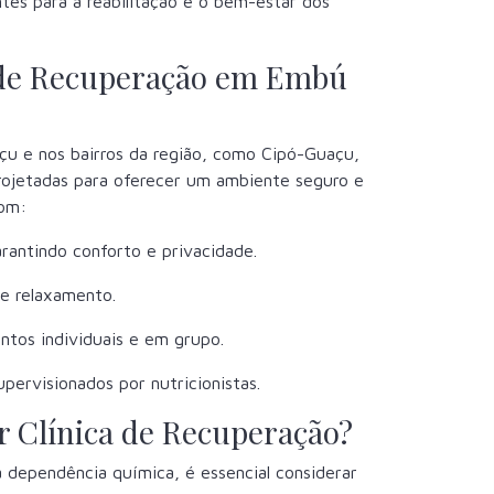
ntes para a reabilitação e o bem-estar dos
s de Recuperação em Embú
u e nos bairros da região, como Cipó-Guaçu,
rojetadas para oferecer um ambiente seguro e
com:
arantindo conforto e privacidade.
 e relaxamento.
ntos individuais e em grupo.
pervisionados por nutricionistas.
 Clínica de Recuperação?
 dependência química, é essencial considerar