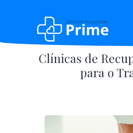
Clínicas de Rec
para o T