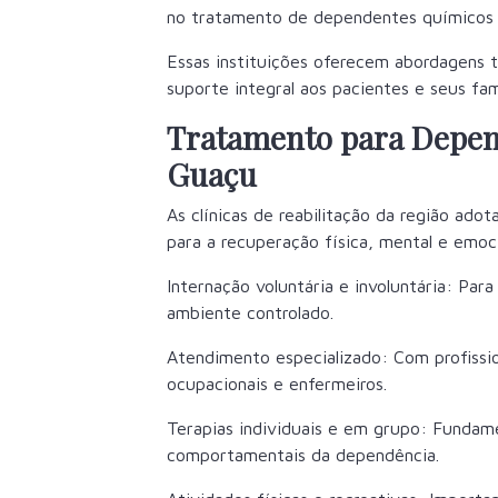
no tratamento de dependentes químicos e
Essas instituições oferecem abordagens t
suporte integral aos pacientes e seus fami
Tratamento para Depe
Guaçu
As clínicas de reabilitação da região ad
para a recuperação física, mental e emoc
Internação voluntária e involuntária: Pa
ambiente controlado.
Atendimento especializado: Com profissio
ocupacionais e enfermeiros.
Terapias individuais e em grupo: Fundame
comportamentais da dependência.