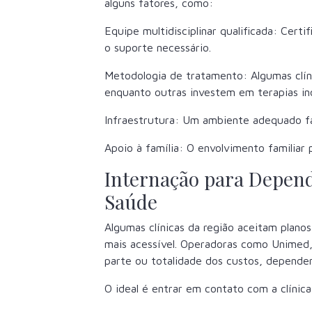
alguns fatores, como:
Equipe multidisciplinar qualificada: Certi
o suporte necessário.
Metodologia de tratamento: Algumas clín
enquanto outras investem em terapias in
Infraestrutura: Um ambiente adequado fa
Apoio à família: O envolvimento familiar 
Internação para Depen
Saúde
Algumas clínicas da região aceitam plano
mais acessível. Operadoras como Unimed
parte ou totalidade dos custos, depende
O ideal é entrar em contato com a clínica 