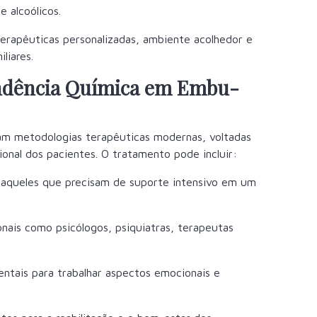
 alcoólicos.
erapêuticas personalizadas, ambiente acolhedor e
liares.
ndência Química em Embu-
otam metodologias terapêuticas modernas, voltadas
ional dos pacientes. O tratamento pode incluir:
ra aqueles que precisam de suporte intensivo em um
nais como psicólogos, psiquiatras, terapeutas
ntais para trabalhar aspectos emocionais e