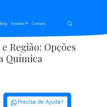
Blog
Estados
Contato
e Região: Opções
a Química
Precisa de Ajuda?