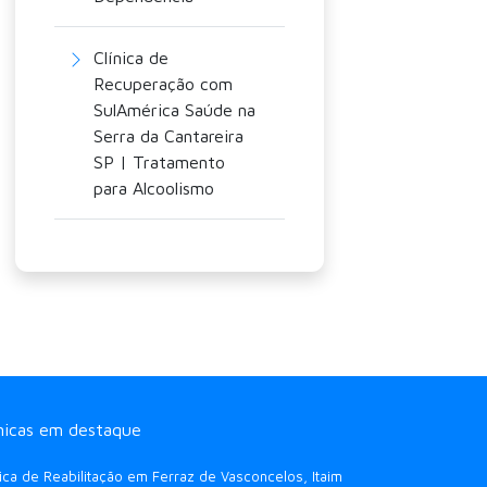
Clínica de
Recuperação com
SulAmérica Saúde na
Serra da Cantareira
SP | Tratamento
para Alcoolismo
ínicas em destaque
nica de Reabilitação em Ferraz de Vasconcelos, Itaim