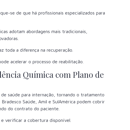
fique-se de que há profissionais especializados para
icas adotam abordagens mais tradicionais,
ovadoras.
z toda a diferença na recuperação.
pode acelerar o processo de reabilitação.
dência Química com Plano de
s de saúde para internação, tornando o tratamento
, Bradesco Saúde, Amil e SulAmérica podem cobrir
ndo do contrato do paciente.
e verificar a cobertura disponível.