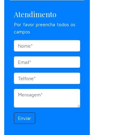
Atendimento
Por favor preencha todos os
campos
Enviar