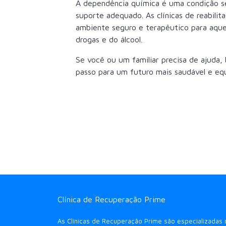
A dependência química é uma condição s
suporte adequado. As clínicas de reabil
ambiente seguro e terapêutico para aque
drogas e do álcool.
Se você ou um familiar precisa de ajuda
passo para um futuro mais saudável e equ
Clínica de Recuperação Prime
As Clínicas de Recuperação Prime são especializadas 