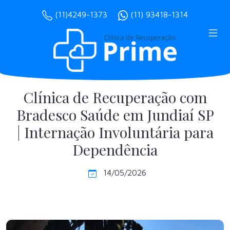
(11)4249-1373
(11) 93418-1314
Clínica de Recuperação com
Bradesco Saúde em Jundiaí SP
| Internação Involuntária para
Dependência
14/05/2026