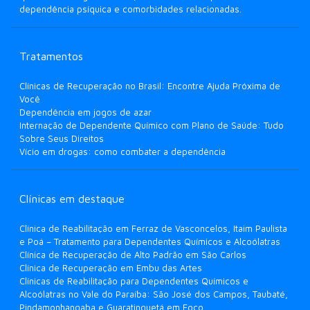
dependência psíquica e comorbidades relacionadas.
Tratamentos
Clínicas de Recuperação no Brasil: Encontre Ajuda Próxima de
Você
Dependência em jogos de azar
Internação de Dependente Químico com Plano de Saúde: Tudo
Sobre Seus Direitos
Vício em drogas: como combater a dependência
Clínicas em destaque
Clínica de Reabilitação em Ferraz de Vasconcelos, Itaim Paulista
e Poá – Tratamento para Dependentes Químicos e Alcoólatras
Clínica de Recuperação de Alto Padrão em São Carlos
Clínica de Recuperação em Embu das Artes
Clínicas de Reabilitação para Dependentes Químicos e
Alcoólatras no Vale do Paraíba: São José dos Campos, Taubaté,
Pindamonhangaba e Guaratinguetá em Foco