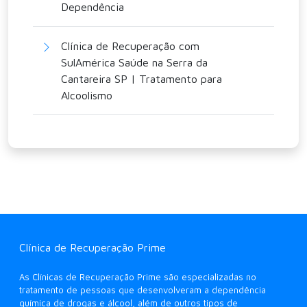
Dependência
Clínica de Recuperação com
SulAmérica Saúde na Serra da
Cantareira SP | Tratamento para
Alcoolismo
Clínica de Recuperação Prime
As Clínicas de Recuperação Prime são especializadas no
tratamento de pessoas que desenvolveram a dependência
química de drogas e álcool, além de outros tipos de